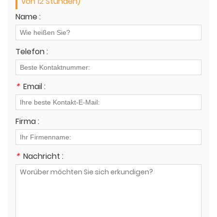
von 12 Stunden)
Name :
Telefon :
*
Email :
Firma :
*
Nachricht :