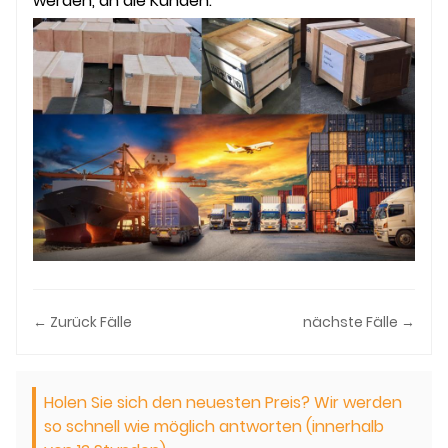
werden, an die Kunden.
← Zurück Fälle
nächste Fälle →
Holen Sie sich den neuesten Preis? Wir werden
so schnell wie möglich antworten (innerhalb