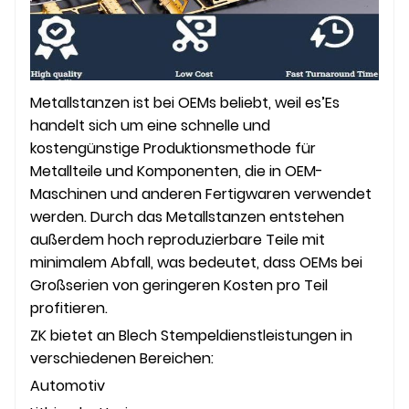
Metallstanzen ist bei OEMs beliebt, weil es
’
Es
handelt sich um eine schnelle und
kostengünstige Produktionsmethode für
Metallteile und Komponenten, die in OEM-
Maschinen und anderen Fertigwaren verwendet
werden. Durch das Metallstanzen entstehen
außerdem hoch reproduzierbare Teile mit
minimalem Abfall, was bedeutet, dass OEMs bei
Großserien von geringeren Kosten pro Teil
profitieren.
ZK
bietet an
Blech
Stempeldienstleistungen in
verschiedenen Bereichen
:
A
utomo
tiv