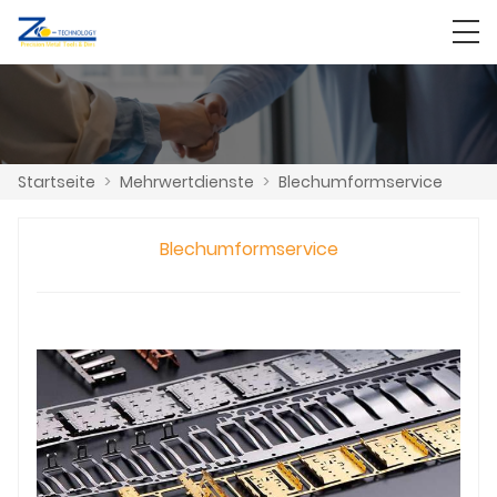
Startseite
>
Mehrwertdienste
>
Blechumformservice
Blechumformservice