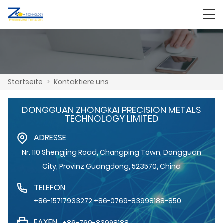
Startseite
>
Kontaktiere uns
DONGGUAN ZHONGKAI PRECISION METALS
TECHNOLOGY LIMITED
ADRESSE
Nr. 110 Shengjing Road, Changping Town, Dongguan
City, Provinz Guangdong, 523570, China
TELEFON
+86-15717933272,+86-0769-83998188-850
FAXEN
+86-769-83998188