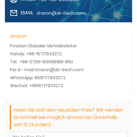
EMAIL
sharon@zk-itech.com
Sharon
Position:Globaler Vertriebsleiter
Handy: +86-15717933272
Tel.: +86-0769-83998188-850
Per e - mail:sharon@zk-itech.com
WhatsApp: 8615717933272
Wechat: +8615717933272
Holen Sie sich den neuesten Preis? Wir werden
so schnell wie möglich antworten (innerhalb
von 12 Stunden)